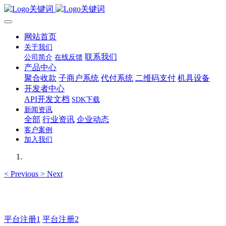
网站首页
关于我们
联系我们
公司简介
在线反馈
产品中心
聚合收款
子商户系统
代付系统
二维码支付
机具设备
开发者中心
API开发文档
SDK下载
新闻资讯
全部
行业资讯
企业动态
客户案例
加入我们
<
Previous
>
Next
主管QQ 99583503
平台注册1
平台注册2