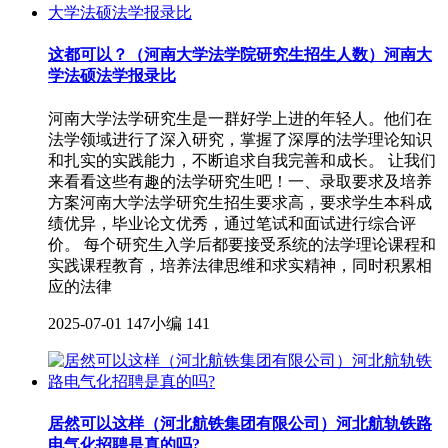
这都可以？（河南大学法学院研究生招生人数）河南大
学法硕法学报录比
河南大学法学研究生是一群好学上进的年轻人。他们在
法学领域进行了深入研究，掌握了深厚的法学理论知识
和扎实的实践能力，不断追求自我完善和成长。 让我们
来看看这些有趣的法学研究生吧！一、录取要求及培养
方案河南大学法学研究生招生要求高，要求学生本科成
绩优异，毕业论文优秀，通过笔试和面试进行综合评
价。 每个研究生入学后都要接受系统的法学理论课程和
实践课程教育，培养法律思维和求实精神，同时积累相
应的法律
2025-07-01
147小编
141
居然可以这样（河北航铁集团有限公司）河北航轨铁路
电气化招聘是真的吗?