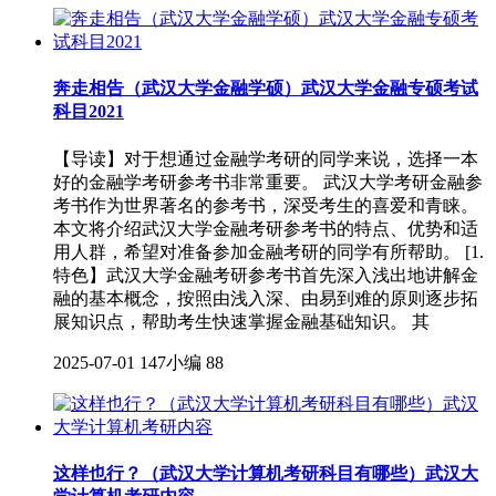
奔走相告（武汉大学金融学硕）武汉大学金融专硕考试
科目2021
【导读】对于想通过金融学考研的同学来说，选择一本
好的金融学考研参考书非常重要。 武汉大学考研金融参
考书作为世界著名的参考书，深受考生的喜爱和青睐。
本文将介绍武汉大学金融考研参考书的特点、优势和适
用人群，希望对准备参加金融考研的同学有所帮助。 [1.
特色】武汉大学金融考研参考书首先深入浅出地讲解金
融的基本概念，按照由浅入深、由易到难的原则逐步拓
展知识点，帮助考生快速掌握金融基础知识。 其
2025-07-01
147小编
88
这样也行？（武汉大学计算机考研科目有哪些）武汉大