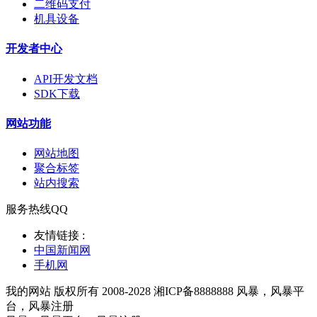
二维码支付
机具设备
开发者中心
API开发文档
SDK下载
网站功能
网站地图
聚合标签
站内搜索
服务热线QQ
友情链接 :
中国新闻网
手机网
我的网站 版权所有 2008-2028 湘ICP备8888888 风暴，风暴平
台，风暴注册