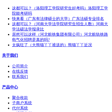
这都可以？（洛阳理工学院研究生好考吗）洛阳理工学
院能考研吗
快来看（广东有法律硕士的大学）广东法硕专业排名
这都可以？（河南大学法学院研究生招生人数）河南大
学法硕法学报录比
居然可以这样（河北航铁集团有限公司）河北航轨铁路
电气化招聘是真的吗?
太疯狂了（大熊猫丫丫谁送的）熊猫丫丫近况
关于我们
公司简介
在线反馈
联系我们
产品中心
聚合收款
子商户系统
代付系统