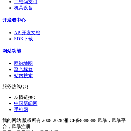
二维码支付
机具设备
开发者中心
API开发文档
SDK下载
网站功能
网站地图
聚合标签
站内搜索
服务热线QQ
友情链接 :
中国新闻网
手机网
我的网站 版权所有 2008-2028 湘ICP备8888888 风暴，风暴平
台，风暴注册