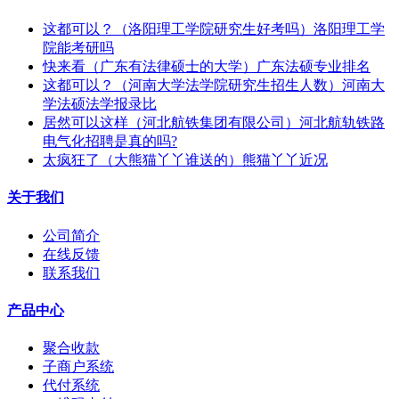
这都可以？（洛阳理工学院研究生好考吗）洛阳理工学
院能考研吗
快来看（广东有法律硕士的大学）广东法硕专业排名
这都可以？（河南大学法学院研究生招生人数）河南大
学法硕法学报录比
居然可以这样（河北航铁集团有限公司）河北航轨铁路
电气化招聘是真的吗?
太疯狂了（大熊猫丫丫谁送的）熊猫丫丫近况
关于我们
公司简介
在线反馈
联系我们
产品中心
聚合收款
子商户系统
代付系统