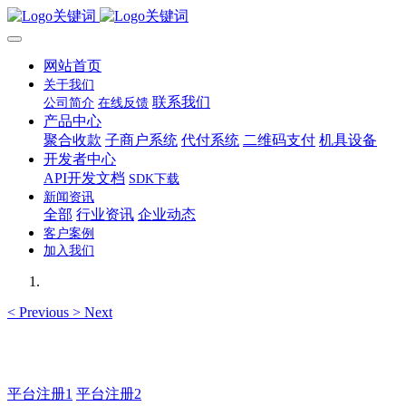
网站首页
关于我们
联系我们
公司简介
在线反馈
产品中心
聚合收款
子商户系统
代付系统
二维码支付
机具设备
开发者中心
API开发文档
SDK下载
新闻资讯
全部
行业资讯
企业动态
客户案例
加入我们
<
Previous
>
Next
主管QQ 99583503
平台注册1
平台注册2