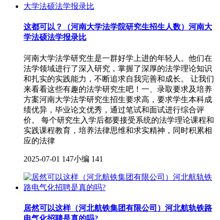
这都可以？（河南大学法学院研究生招生人数）河南大
学法硕法学报录比
河南大学法学研究生是一群好学上进的年轻人。他们在
法学领域进行了深入研究，掌握了深厚的法学理论知识
和扎实的实践能力，不断追求自我完善和成长。 让我们
来看看这些有趣的法学研究生吧！一、录取要求及培养
方案河南大学法学研究生招生要求高，要求学生本科成
绩优异，毕业论文优秀，通过笔试和面试进行综合评
价。 每个研究生入学后都要接受系统的法学理论课程和
实践课程教育，培养法律思维和求实精神，同时积累相
应的法律
2025-07-01
147小编
141
居然可以这样（河北航铁集团有限公司）河北航轨铁路
电气化招聘是真的吗?