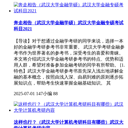
奔走相告（武汉大学金融学硕）武汉大学金融专硕考试
科目2021
【导读】对于想通过金融学考研的同学来说，选择一本
好的金融学考研参考书非常重要。 武汉大学考研金融参
考书作为世界著名的参考书，深受考生的喜爱和青睐。
本文将介绍武汉大学金融考研参考书的特点、优势和适
用人群，希望对准备参加金融考研的同学有所帮助。 [1.
特色】武汉大学金融考研参考书首先深入浅出地讲解金
融的基本概念，按照由浅入深、由易到难的原则逐步拓
展知识点，帮助考生快速掌握金融基础知识。 其
2025-07-01
147小编
88
这样也行？（武汉大学计算机考研科目有哪些）武汉大